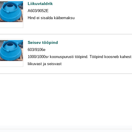
Liikuvtaldrik
A603/9052E
Hind ei sisalda käibemaksu
Seisev tööpind
603/9106e
1000/1000sr koonuspurusti tööpind. Tööpind koosneb kahest
liikuvast ja seisvast