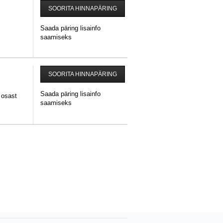
SOORITA HINNAPÄRING
Saada päring lisainfo
saamiseks
SOORITA HINNAPÄRING
Saada päring lisainfo
 osast
saamiseks