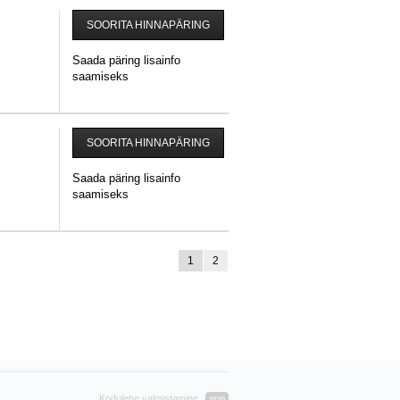
SOORITA HINNAPÄRING
Saada päring lisainfo
saamiseks
SOORITA HINNAPÄRING
Saada päring lisainfo
saamiseks
1
2
Kodulehe valmistamine