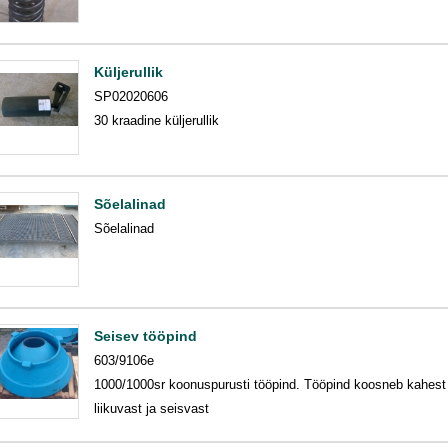
Küljerullik
SP02020606
30 kraadine küljerullik
Sõelalinad
Sõelalinad
Seisev tööpind
603/9106e
1000/1000sr koonuspurusti tööpind. Tööpind koosneb kahest
liikuvast ja seisvast