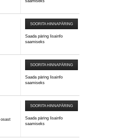
saamiseks
SOORITA HINNAPÄRING
Saada päring lisainfo
saamiseks
SOORITA HINNAPÄRING
Saada päring lisainfo
saamiseks
SOORITA HINNAPÄRING
Saada päring lisainfo
 osast
saamiseks