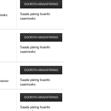
SOORITA HINNAPÄRING
Saada päring lisainfo
iseks.
saamiseks
SOORITA HINNAPÄRING
Saada päring lisainfo
saamiseks
SOORITA HINNAPÄRING
Saada päring lisainfo
h seisev
saamiseks
SOORITA HINNAPÄRING
Saada päring lisainfo