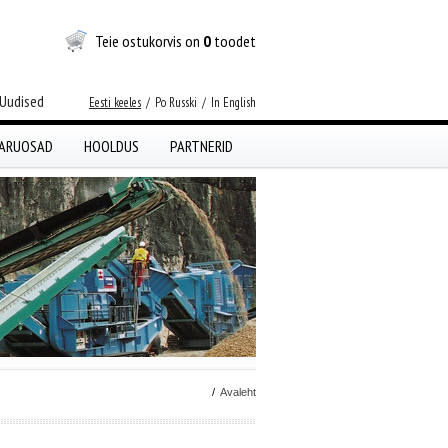
Teie ostukorvis on
0
toodet
Uudised
Eesti keeles
/
Po Russki
/
In English
ARUOSAD
HOOLDUS
PARTNERID
/
Avaleht