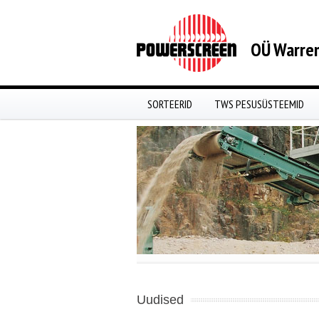
OÜ Warren
SORTEERID
TWS PESUSÜSTEEMID
Uudised