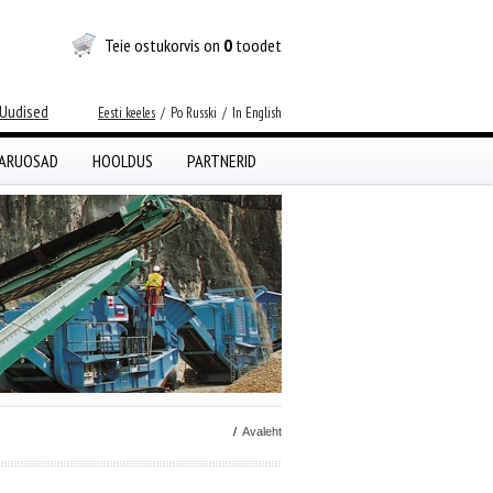
Teie ostukorvis on
0
toodet
Uudised
Eesti keeles
/
Po Russki
/
In English
ARUOSAD
HOOLDUS
PARTNERID
/
Avaleht