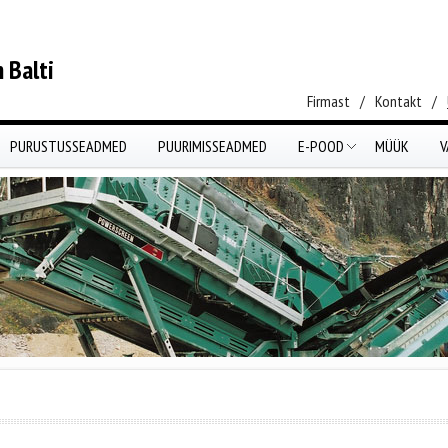
 Balti
Firmast
/
Kontakt
/
PURUSTUSSEADMED
PUURIMISSEADMED
E-POOD
MÜÜK
V